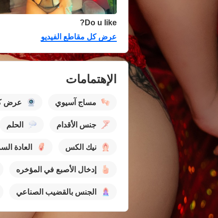
Do u like?
عرض كل مقاطع الفيديو
الإهتمامات
مساج آسيوي
عرض كا
جنس الأقدام
الحلم
نيك الكس
العادة الس
إدخال الأصبع في المؤخره
الجنس بالقضيب الصناعي