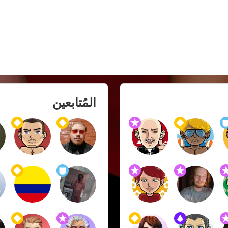
المُتابعين