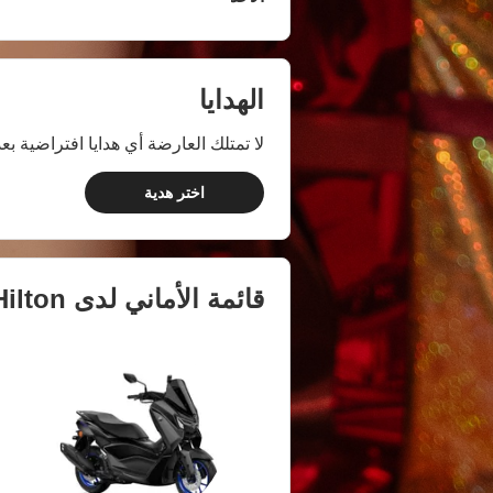
الهدايا
لا تمتلك العارضة أي هدايا افتراضية بعد
اختر هدية
قائمة الأماني لدى
ilton