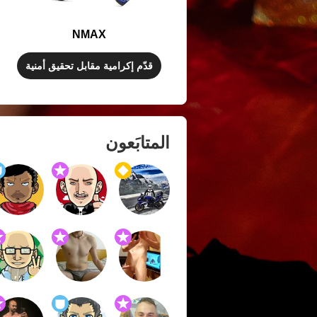
NMAX
قدّم إكرامية مقابل تحقيق أمنية
المتابَعون