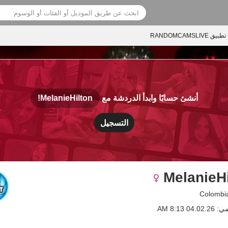
تطبيق RANDOMCAMSLIVE
أنشئ حسابًا وابدأ الدردشة مع
MelanieHilton!
التسجيل
MelanieHi
0 8:13 AM