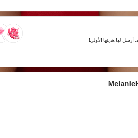
. أرسل لها هديتها الأولى!
MelanieH