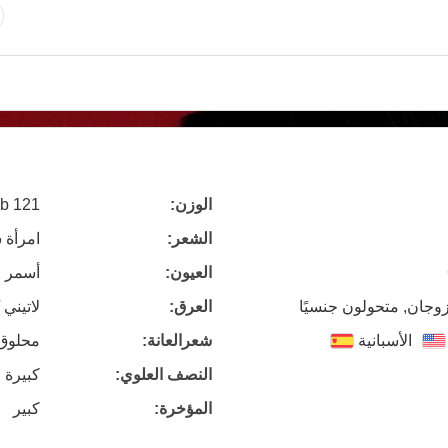
الوزن:
121 lb
الشعر:
امرأة 
العيون:
أسمر
زوجان, متحولون جنسيًا
العرق:
لاتيني 
الأسبانية
شعرالعانة:
محلوق
النصف العلوي:
كبيرة 
المؤخرة:
كبير