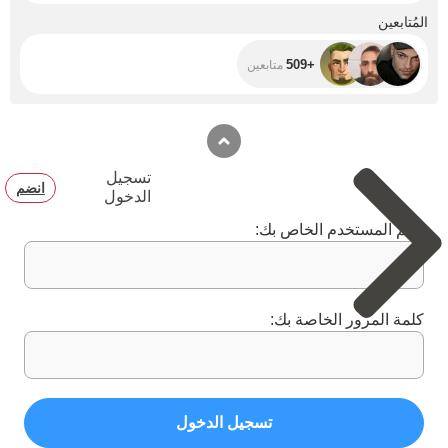
+509
المُتابعين
+509
متابعين
تسجيل
انضم
الدخول
اسم المستخدم الخاص بك:
كلمة المرور الخاصة بك:
تسجيل الدخول