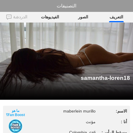
التصنيفات
samantha-loren18
التعريف
الصور
الفيديوهات
الدردشة
samantha-loren18
الاسم:
maberlein murillo
ما هو
Fan Boost؟
أنا :
مؤنث
مسقط الرأس:
Colombia, cali