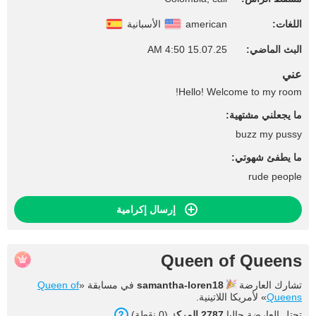
اللغات:
american
الأسبانية
البث الماضي:
15.07.25 4:50 AM
عني
Hello! Welcome to my room!
ما يجعلني مشتهية:
buzz my pussy
ما يطفئ شهوتي:
rude people
إرسال إكرامية
Queen of Queens
تشارك العارضة
samantha-loren18
في مسابقة «
Queen of
Queens
» لأمريكا اللاتينية.
تحتل العارضة حاليا
2787 المركز
(0 نقطة).