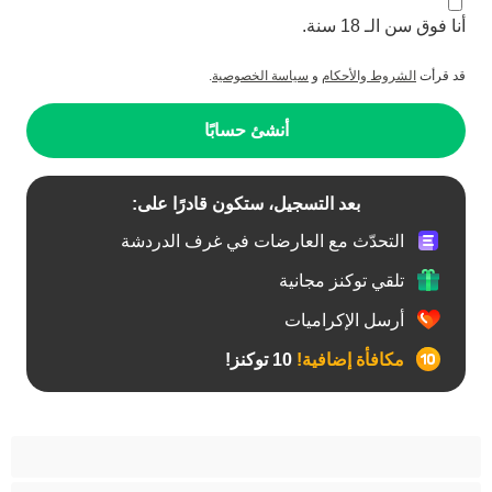
أنا فوق سن الـ 18 سنة.
قد قرأت
الشروط والأحكام
و
سياسة الخصوصية
.
أنشئ حسابًا
بعد التسجيل، ستكون قادرًا على:
التحدّث مع العارضات في غرف الدردشة
تلقي توكنز مجانية
أرسل الإكراميات
مكافأة إضافية!
10 توكنز!
آسيوي