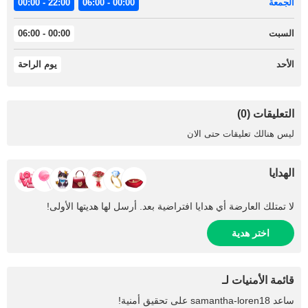
الجمعة
00:00 - 06:00
22:00 - 00:00
السبت
00:00 - 06:00
الأحد
يوم الراحة
التعليقات (0)
ليس هنالك تعليقات حتى الان
الهدايا
لا تمتلك العارضة أي هدايا افتراضية بعد. أرسل لها هديتها الأولى!
اختر هدية
قائمة الأمنيات لـ
ساعد
samantha-loren18
على تحقيق أمنية!